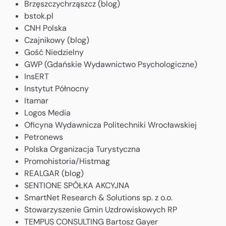
Brzęszczychrząszcz (blog)
bstok.pl
CNH Polska
Czajnikowy (blog)
Gość Niedzielny
GWP (Gdańskie Wydawnictwo Psychologiczne)
InsERT
Instytut Północny
Itamar
Logos Media
Oficyna Wydawnicza Politechniki Wrocławskiej
Petronews
Polska Organizacja Turystyczna
Promohistoria/Histmag
REALGAR (blog)
SENTIONE SPÓŁKA AKCYJNA
SmartNet Research & Solutions sp. z o.o.
Stowarzyszenie Gmin Uzdrowiskowych RP
TEMPUS CONSULTING Bartosz Gayer